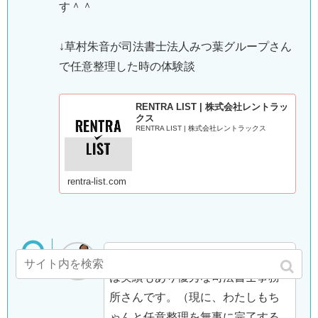
す＾＾
↓草村朱音が司法書士法人みつ葉グループさん
で任意整理した時の体験談
RENTRA LIST | 株式会社レントラッ
クス
RENTRA LIST | 株式会社レントラックス
rentra-list.com
司法書士法人みつ葉グループさん
は実績もあり優秀な司法書士事務
所さんです。（現に、わたしもち
ゃんと任意整理を無事に完了する