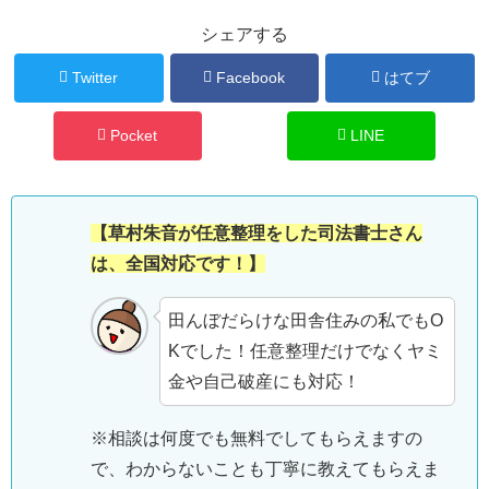
シェアする
Twitter
Facebook
はてブ
Pocket
LINE
【草村朱音が任意整理をした司法書士さん
は、全国対応です！】
田んぼだらけな田舎住みの私でもO
Kでした！任意整理だけでなくヤミ
金や自己破産にも対応！
※相談は何度でも無料でしてもらえますの
で、わからないことも丁寧に教えてもらえま