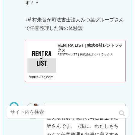
す＾＾
↓草村朱音が司法書士法人みつ葉グループさん
で任意整理した時の体験談
RENTRA LIST | 株式会社レントラッ
クス
RENTRA LIST | 株式会社レントラックス
rentra-list.com
司法書士法人みつ葉グループさん
は実績もあり優秀な司法書士事務
所さんです。（現に、わたしもち
ゃんと任意整理を無事に完了する