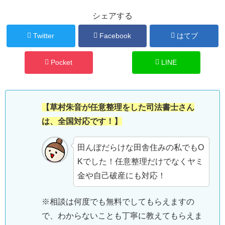
シェアする
Twitter
Facebook
はてブ
Pocket
LINE
【草村朱音が任意整理をした司法書士さん
は、全国対応です！】
田んぼだらけな田舎住みの私でもO
Kでした！任意整理だけでなくヤミ
金や自己破産にも対応！
※相談は何度でも無料でしてもらえますの
で、わからないことも丁寧に教えてもらえま