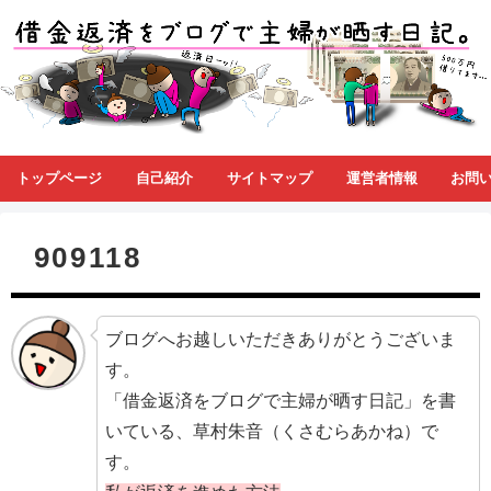
トップページ
自己紹介
サイトマップ
運営者情報
お問
909118
ブログへお越しいただきありがとうございま
す。
「借金返済をブログで主婦が晒す日記」を書
いている、草村朱音（くさむらあかね）で
す。