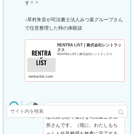
す＾＾
↓草村朱音が司法書士法人みつ葉グループさん
で任意整理した時の体験談
RENTRA LIST | 株式会社レントラッ
クス
RENTRA LIST | 株式会社レントラックス
rentra-list.com
司法書士法人みつ葉グループさん
は実績もあり優秀な司法書士事務
所さんです。（現に、わたしもち
ゃんと任意整理を無事に完了する