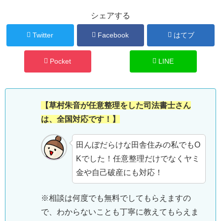
シェアする
Twitter
Facebook
はてブ
Pocket
LINE
【草村朱音が任意整理をした司法書士さん
は、全国対応です！】
田んぼだらけな田舎住みの私でもO
Kでした！任意整理だけでなくヤミ
金や自己破産にも対応！
※相談は何度でも無料でしてもらえますの
で、わからないことも丁寧に教えてもらえま