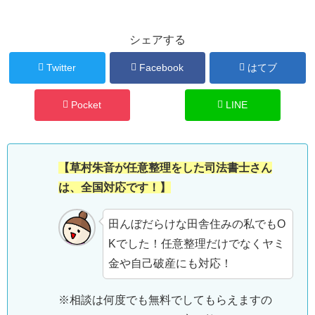
シェアする
Twitter
Facebook
はてブ
Pocket
LINE
【草村朱音が任意整理をした司法書士さん
は、全国対応です！】
田んぼだらけな田舎住みの私でもO
Kでした！任意整理だけでなくヤミ
金や自己破産にも対応！
※相談は何度でも無料でしてもらえますの