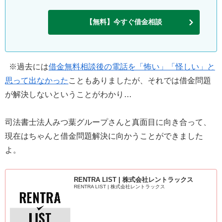
【無料】今すぐ借金相談
※過去には
借金無料相談後の電話を「怖い」「怪しい」と
思って出なかった
こともありましたが、それでは借金問題
が解決しないということがわかり…
司法書士法人みつ葉グループさんと真面目に向き合って、
現在はちゃんと借金問題解決に向かうことができました
よ。
RENTRA LIST | 株式会社レントラックス
RENTRA LIST | 株式会社レントラックス