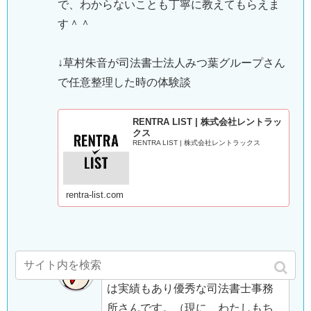
で、わからないことも丁寧に教えてもらえま
す＾＾
↓草村朱音が司法書士法人みつ葉グループさん
で任意整理した時の体験談
RENTRA LIST | 株式会社レントラッ
クス
RENTRA LIST | 株式会社レントラックス
rentra-list.com
司法書士法人みつ葉グループさん
は実績もあり優秀な司法書士事務
所さんです。（現に、わたしもち