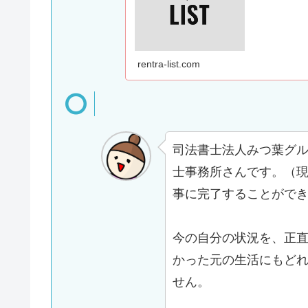
rentra-list.com
司法書士法人みつ葉グ
士事務所さんです。（
事に完了することがで
今の自分の状況を、正
かった元の生活にもど
せん。