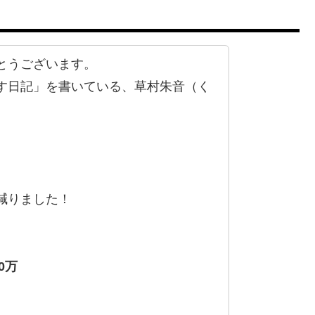
とうございます。
す日記」を書いている、草村朱音（く
減りました！
0万