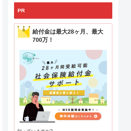
PR
給付金は最大28ヶ月、最大
700万！
知っていますか?