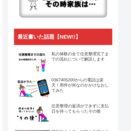
最近書いた話題【NEW!!】
私の体験の全て任意整理完了ま
での流れについて解説します
0367405200からの電話は楽
天！用件が何なのかかけなおし
てみた
任意整理の返済ができずに支払
日を待ってもらったその後