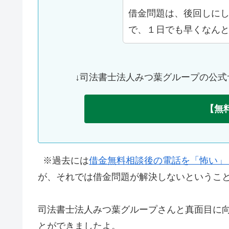
借金問題は、後回しに
で、１日でも早くなん
↓司法書士法人みつ葉グループの公式
【無
※過去には
借金無料相談後の電話を「怖い」
が、それでは借金問題が解決しないというこ
司法書士法人みつ葉グループさんと真面目に
とができましたよ。