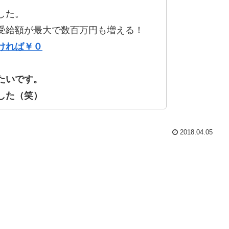
した。
受給額が最大で数百万円も増える！
ければ￥０
たいです。
した（笑）
2018.04.05