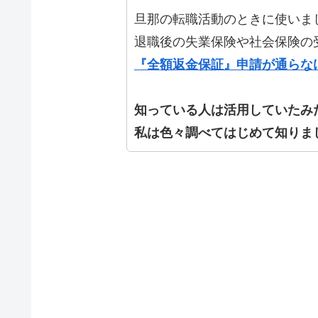
旦那の転職活動のときに使いま
退職後の失業保険や社会保険の
『全額返金保証』申請が通らな
知っている人は活用していたみ
私は色々調べてはじめて知りま