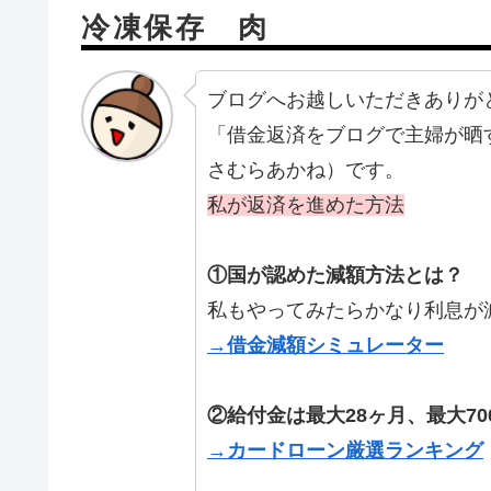
冷凍保存 肉
ブログへお越しいただきありが
「借金返済をブログで主婦が晒
さむらあかね）です。
私が返済を進めた方法
①国が認めた減額方法とは？
私もやってみたらかなり利息が
→借金減額シミュレーター
②給付金は最大28ヶ月、最大70
→カードローン厳選ランキング