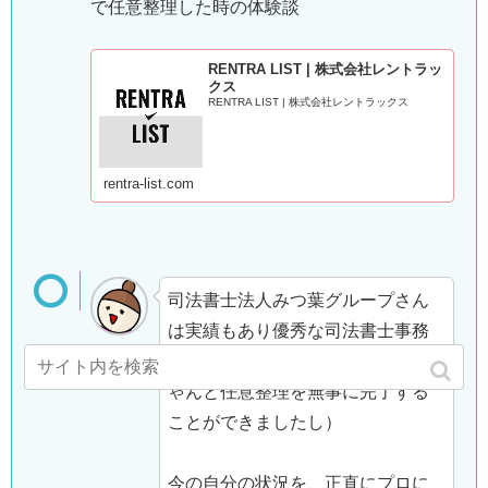
で任意整理した時の体験談
RENTRA LIST | 株式会社レントラッ
クス
RENTRA LIST | 株式会社レントラックス
rentra-list.com
司法書士法人みつ葉グループさん
は実績もあり優秀な司法書士事務
所さんです。（現に、わたしもち
ゃんと任意整理を無事に完了する
ことができましたし）
今の自分の状況を、正直にプロに