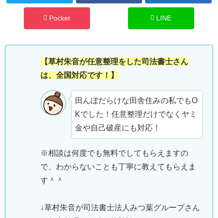
Pocket
LINE
【草村朱音が任意整理をした司法書士さん
は、全国対応です！】
田んぼだらけな田舎住みの私でもO
Kでした！任意整理だけでなくヤミ
金や自己破産にも対応！
※相談は何度でも無料でしてもらえますの
で、わからないことも丁寧に教えてもらえま
す＾＾
↓草村朱音が司法書士法人みつ葉グループさん