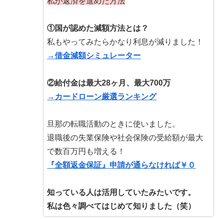
私が返済を進めた方法
①国が認めた減額方法とは？
私もやってみたらかなり利息が減りました！
→借金減額シミュレーター
②給付金は最大28ヶ月、最大700万
→カードローン厳選ランキング
旦那の転職活動のときに使いました。
退職後の失業保険や社会保険の受給額が最大
で数百万円も増える！
『全額返金保証』申請が通らなければ￥０
知っている人は活用していたみたいです。
私は色々調べてはじめて知りました（笑）