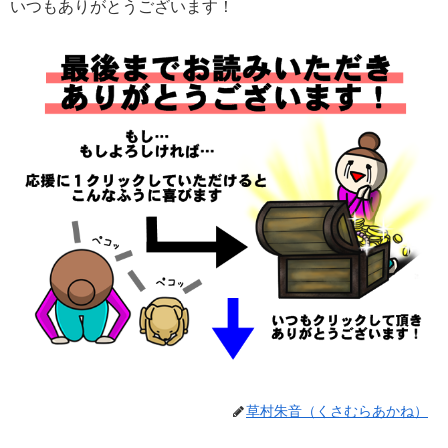
いつもありがとうございます！
草村朱音（くさむらあかね）