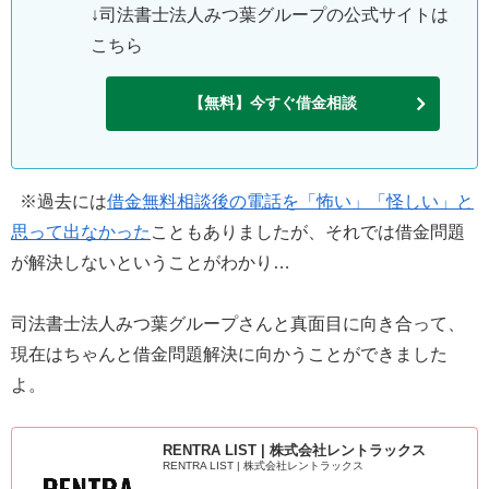
↓司法書士法人みつ葉グループの公式サイトは
こちら
【無料】今すぐ借金相談
※過去には
借金無料相談後の電話を「怖い」「怪しい」と
思って出なかった
こともありましたが、それでは借金問題
が解決しないということがわかり…
司法書士法人みつ葉グループさんと真面目に向き合って、
現在はちゃんと借金問題解決に向かうことができました
よ。
RENTRA LIST | 株式会社レントラックス
RENTRA LIST | 株式会社レントラックス