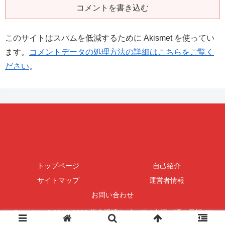
コメントを書き込む
このサイトはスパムを低減するために Akismet を使ってい
ます。
コメントデータの処理方法の詳細はこちらをご覧く
ださい
。
トップページ
自己紹介
サイトマップ
運営者情報
お問い合わせ
Copyright © 2016-2026 借金返済をブログで主婦が晒す日記 All
Rights Reserved.