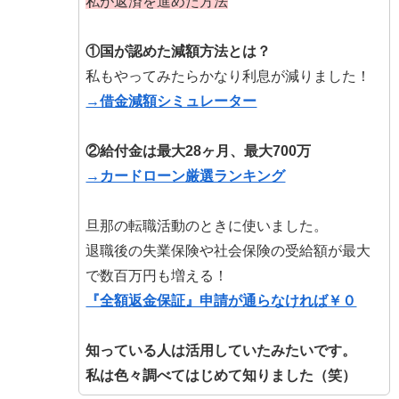
私が返済を進めた方法
①国が認めた減額方法とは？
私もやってみたらかなり利息が減りました！
→借金減額シミュレーター
②給付金は最大28ヶ月、最大700万
→カードローン厳選ランキング
旦那の転職活動のときに使いました。
退職後の失業保険や社会保険の受給額が最大
で数百万円も増える！
『全額返金保証』申請が通らなければ￥０
知っている人は活用していたみたいです。
私は色々調べてはじめて知りました（笑）