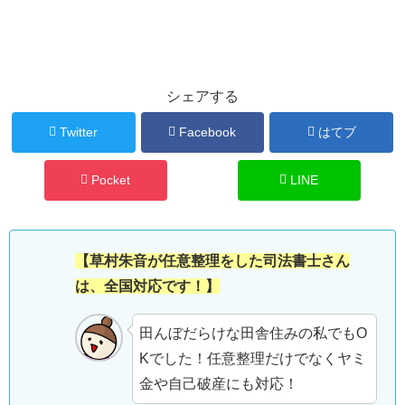
シェアする
Twitter
Facebook
はてブ
Pocket
LINE
【草村朱音が任意整理をした司法書士さん
は、全国対応です！】
田んぼだらけな田舎住みの私でもO
Kでした！任意整理だけでなくヤミ
金や自己破産にも対応！