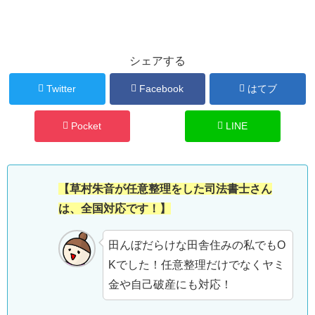
シェアする
Twitter
Facebook
はてブ
Pocket
LINE
【草村朱音が任意整理をした司法書士さん
は、全国対応です！】
田んぼだらけな田舎住みの私でもO
Kでした！任意整理だけでなくヤミ
金や自己破産にも対応！