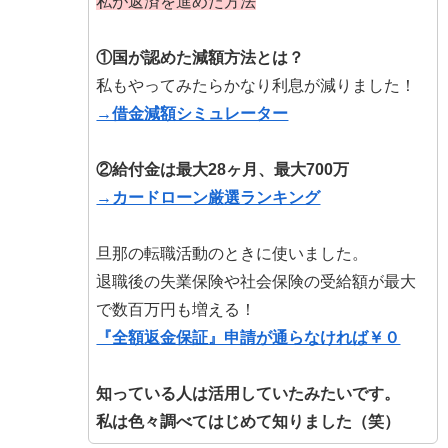
私が返済を進めた方法
①国が認めた減額方法とは？
私もやってみたらかなり利息が減りました！
→借金減額シミュレーター
②給付金は最大28ヶ月、最大700万
→カードローン厳選ランキング
旦那の転職活動のときに使いました。
退職後の失業保険や社会保険の受給額が最大
で数百万円も増える！
『全額返金保証』申請が通らなければ￥０
知っている人は活用していたみたいです。
私は色々調べてはじめて知りました（笑）