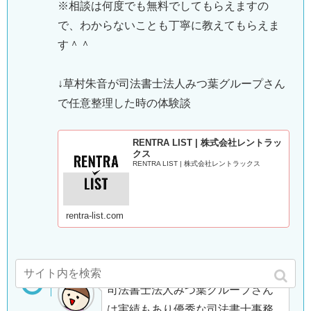
※相談は何度でも無料でしてもらえますの
で、わからないことも丁寧に教えてもらえま
す＾＾
↓草村朱音が司法書士法人みつ葉グループさん
で任意整理した時の体験談
RENTRA LIST | 株式会社レントラッ
クス
RENTRA LIST | 株式会社レントラックス
rentra-list.com
司法書士法人みつ葉グループさん
は実績もあり優秀な司法書士事務