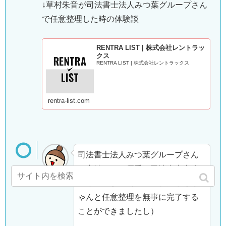
↓草村朱音が司法書士法人みつ葉グループさん
で任意整理した時の体験談
RENTRA LIST | 株式会社レントラッ
クス
RENTRA LIST | 株式会社レントラックス
rentra-list.com
司法書士法人みつ葉グループさん
は実績もあり優秀な司法書士事務
所さんです。（現に、わたしもち
ゃんと任意整理を無事に完了する
ことができましたし）