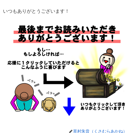
いつもありがとうございます！
草村朱音（くさむらあかね）