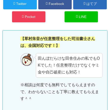
Twitter
Facebook
はてブ
Pocket
LINE
【草村朱音が任意整理をした司法書士さん
は、全国対応です！】
田んぼだらけな田舎住みの私でもO
Kでした！任意整理だけでなくヤミ
金や自己破産にも対応！
※相談は何度でも無料でしてもらえますの
で、わからないことも丁寧に教えてもらえま
す＾＾