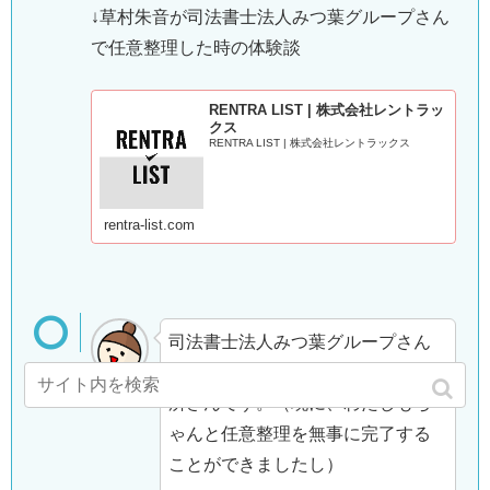
↓草村朱音が司法書士法人みつ葉グループさん
で任意整理した時の体験談
RENTRA LIST | 株式会社レントラッ
クス
RENTRA LIST | 株式会社レントラックス
rentra-list.com
司法書士法人みつ葉グループさん
は実績もあり優秀な司法書士事務
所さんです。（現に、わたしもち
ゃんと任意整理を無事に完了する
ことができましたし）