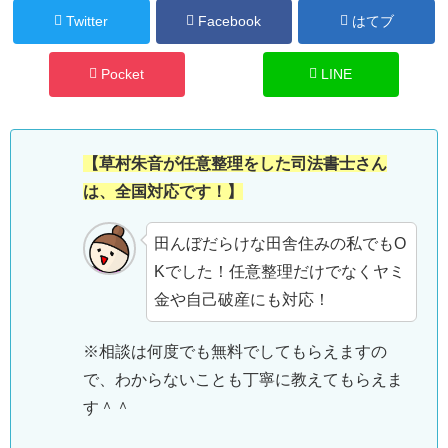
Twitter
Facebook
はてブ
Pocket
LINE
【草村朱音が任意整理をした司法書士さん
は、全国対応です！】
田んぼだらけな田舎住みの私でもO
Kでした！任意整理だけでなくヤミ
金や自己破産にも対応！
※相談は何度でも無料でしてもらえますの
で、わからないことも丁寧に教えてもらえま
す＾＾