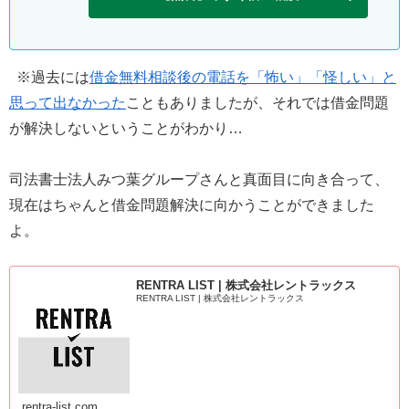
※過去には
借金無料相談後の電話を「怖い」「怪しい」と
思って出なかった
こともありましたが、それでは借金問題
が解決しないということがわかり…
司法書士法人みつ葉グループさんと真面目に向き合って、
現在はちゃんと借金問題解決に向かうことができました
よ。
RENTRA LIST | 株式会社レントラックス
RENTRA LIST | 株式会社レントラックス
rentra-list.com