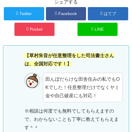
シェアする
Twitter
Facebook
はてブ
Pocket
LINE
【草村朱音が任意整理をした司法書士さん
は、全国対応です！】
田んぼだらけな田舎住みの私でもO
Kでした！任意整理だけでなくヤミ
金や自己破産にも対応！
※相談は何度でも無料でしてもらえますの
で、わからないことも丁寧に教えてもらえま
す＾＾