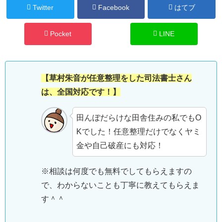
Twitter
Facebook
はてブ
Pocket
LINE
【草村朱音が任意整理をした司法書士さん
は、全国対応です！】
田んぼだらけな田舎住みの私でもO
Kでした！任意整理だけでなくヤミ
金や自己破産にも対応！
※相談は何度でも無料でしてもらえますの
で、わからないことも丁寧に教えてもらえま
す＾＾