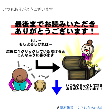
いつもありがとうございます！
草村朱音（くさむらあかね）