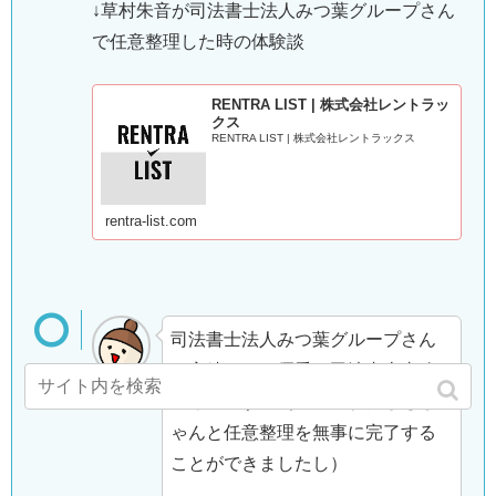
↓草村朱音が司法書士法人みつ葉グループさん
で任意整理した時の体験談
RENTRA LIST | 株式会社レントラッ
クス
RENTRA LIST | 株式会社レントラックス
rentra-list.com
司法書士法人みつ葉グループさん
は実績もあり優秀な司法書士事務
所さんです。（現に、わたしもち
ゃんと任意整理を無事に完了する
ことができましたし）