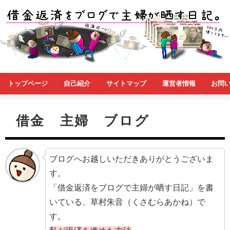
トップページ
自己紹介
サイトマップ
運営者情報
お問
借金 主婦 ブログ
ブログへお越しいただきありがとうございま
す。
「借金返済をブログで主婦が晒す日記」を書
いている、草村朱音（くさむらあかね）で
す。