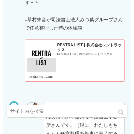
す＾＾
↓草村朱音が司法書士法人みつ葉グループさん
で任意整理した時の体験談
RENTRA LIST | 株式会社レントラッ
クス
RENTRA LIST | 株式会社レントラックス
rentra-list.com
司法書士法人みつ葉グループさん
は実績もあり優秀な司法書士事務
所さんです。（現に、わたしもち
ゃんと任意整理を無事に完了する