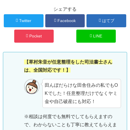
シェアする
Twitter
Facebook
はてブ
Pocket
LINE
【草村朱音が任意整理をした司法書士さん
は、全国対応です！】
田んぼだらけな田舎住みの私でもO
Kでした！任意整理だけでなくヤミ
金や自己破産にも対応！
※相談は何度でも無料でしてもらえますの
で、わからないことも丁寧に教えてもらえま