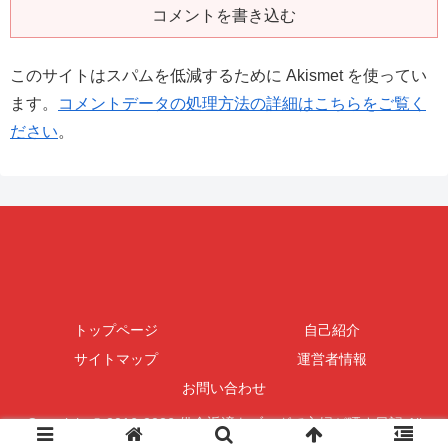
コメントを書き込む
このサイトはスパムを低減するために Akismet を使ってい
ます。
コメントデータの処理方法の詳細はこちらをご覧く
ださい
。
トップページ
自己紹介
サイトマップ
運営者情報
お問い合わせ
Copyright © 2016-2026 借金返済をブログで主婦が晒す日記 All
Rights Reserved.