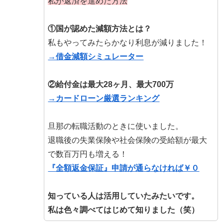
私が返済を進めた方法
①国が認めた減額方法とは？
私もやってみたらかなり利息が減りました！
→借金減額シミュレーター
②給付金は最大28ヶ月、最大700万
→カードローン厳選ランキング
旦那の転職活動のときに使いました。
退職後の失業保険や社会保険の受給額が最大
で数百万円も増える！
『全額返金保証』申請が通らなければ￥０
知っている人は活用していたみたいです。
私は色々調べてはじめて知りました（笑）