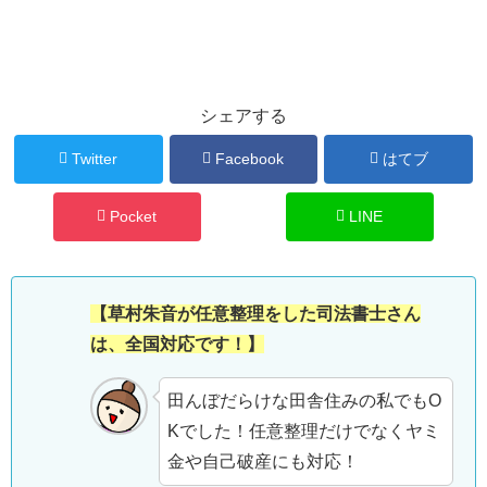
シェアする
Twitter
Facebook
はてブ
Pocket
LINE
【草村朱音が任意整理をした司法書士さん
は、全国対応です！】
田んぼだらけな田舎住みの私でもO
Kでした！任意整理だけでなくヤミ
金や自己破産にも対応！