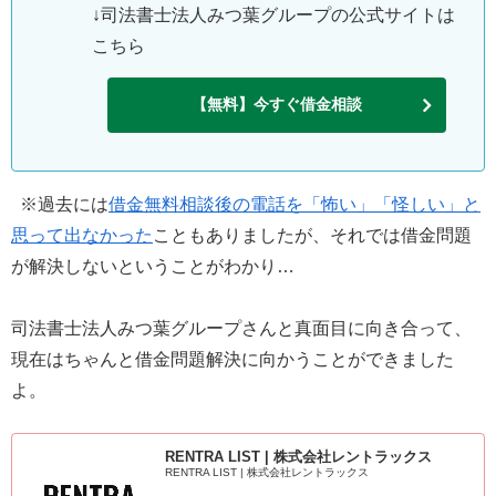
↓司法書士法人みつ葉グループの公式サイトは
こちら
【無料】今すぐ借金相談
※過去には
借金無料相談後の電話を「怖い」「怪しい」と
思って出なかった
こともありましたが、それでは借金問題
が解決しないということがわかり…
司法書士法人みつ葉グループさんと真面目に向き合って、
現在はちゃんと借金問題解決に向かうことができました
よ。
RENTRA LIST | 株式会社レントラックス
RENTRA LIST | 株式会社レントラックス