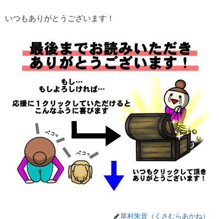
いつもありがとうございます！
草村朱音（くさむらあかね）