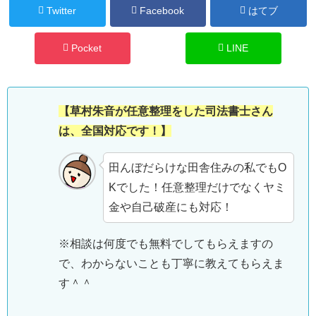
Twitter
Facebook
はてブ
Pocket
LINE
【草村朱音が任意整理をした司法書士さん
は、全国対応です！】
田んぼだらけな田舎住みの私でもO
Kでした！任意整理だけでなくヤミ
金や自己破産にも対応！
※相談は何度でも無料でしてもらえますの
で、わからないことも丁寧に教えてもらえま
す＾＾