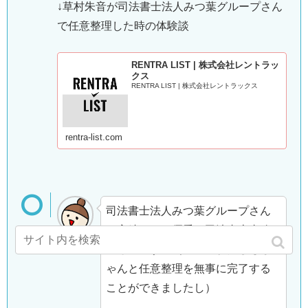
↓草村朱音が司法書士法人みつ葉グループさん
で任意整理した時の体験談
RENTRA LIST | 株式会社レントラッ
クス
RENTRA LIST | 株式会社レントラックス
rentra-list.com
司法書士法人みつ葉グループさん
は実績もあり優秀な司法書士事務
所さんです。（現に、わたしもち
ゃんと任意整理を無事に完了する
ことができましたし）