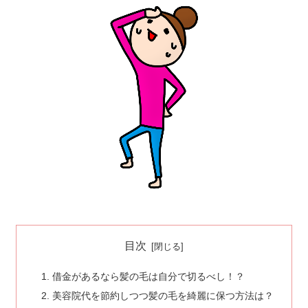
目次
借金があるなら髪の毛は自分で切るべし！？
美容院代を節約しつつ髪の毛を綺麗に保つ方法は？