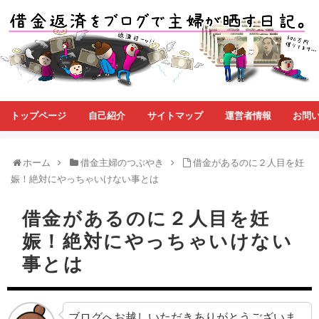
トップページ
自己紹介
サイトマップ
運営者情報
お問
ホーム
借金主婦のつぶやき
借金があるのに２人目を妊
娠！絶対にやっちゃいけない事とは
借金があるのに２人目を妊
娠！絶対にやっちゃいけない
事とは
ブログへお越しいただきありがとうございま