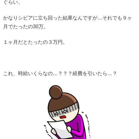
ぐらい、
かなりシビアに立ち回った結果なんですが…それでも９ヶ
月でたったの30万。
１ヶ月だとたったの３万円。
これ、時給いくらなの…？？？経費を引いたら…？