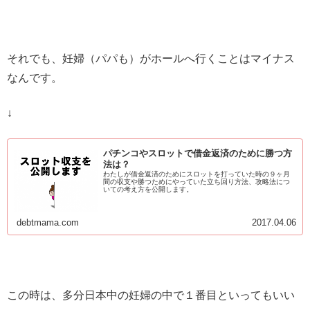
それでも、妊婦（パパも）がホールへ行くことはマイナス
なんです。
↓
パチンコやスロットで借金返済のために勝つ方
法は？
わたしが借金返済のためにスロットを打っていた時の９ヶ月
間の収支や勝つためにやっていた立ち回り方法、攻略法につ
いての考え方を公開します。
debtmama.com
2017.04.06
この時は、多分日本中の妊婦の中で１番目といってもいい