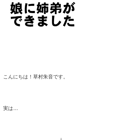
こんにちは！草村朱音です。
実は…