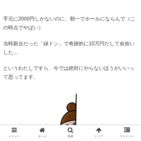
手元に2000円しかないのに、朝一でホールにならんで（こ
の時点でやばい）
当時新台だった「緑ドン」で奇跡的に10万円だして命拾い
した…
というわたしですら、今では絶対にやらないほうがいいっ
て思ってます。
メニュー
ホーム
検索
トップ
サイドバー