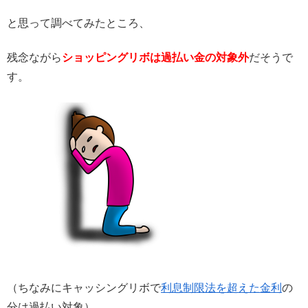
と思って調べてみたところ、
残念ながら
ショッピングリボは過払い金の対象外
だそうで
す。
（ちなみにキャッシングリボで
利息制限法を超えた金利
の
分は過払い対象）