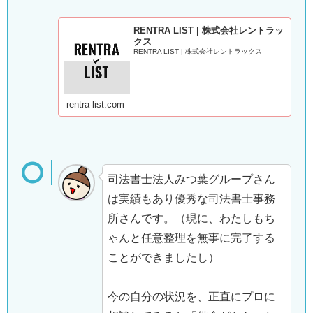
RENTRA LIST | 株式会社レントラッ
クス
RENTRA LIST | 株式会社レントラックス
rentra-list.com
司法書士法人みつ葉グループさん
は実績もあり優秀な司法書士事務
所さんです。（現に、わたしもち
ゃんと任意整理を無事に完了する
ことができましたし）
今の自分の状況を、正直にプロに