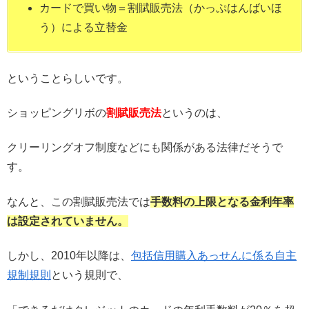
カードで買い物＝割賦販売法（かっぷはんばいほ
う）による立替金
ということらしいです。
ショッピングリボの
割賦販売法
というのは、
クリーリングオフ制度などにも関係がある法律だそうで
す。
なんと、この割賦販売法では
手数料の上限となる金利年率
は設定されていません。
しかし、2010年以降は、
包括信用購入あっせんに係る自主
規制規則
という規則で、