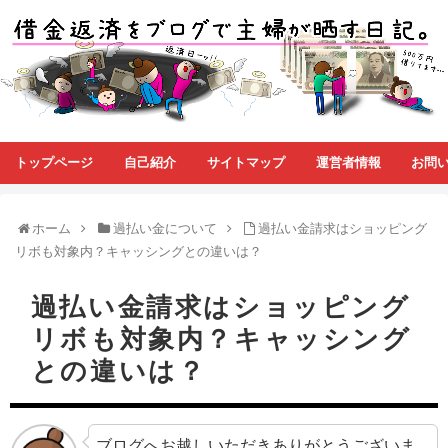
トップページ
自己紹介
サイトマップ
運営者情報
お問
ホーム
過払い金について
過払い金請求はショッピング
リボも対象内？キャッシングとの違いは？
過払い金請求はショッピング
リボも対象内？キャッシング
との違いは？
ブログへお越しいただきありがとうございま