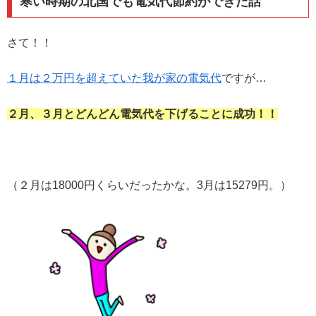
寒い時期の北国でも電気代節約ができた話
さて！！
１月は２万円を超えていた我が家の電気代
ですが…
２月、３月とどんどん電気代を下げることに成功！！
（２月は18000円くらいだったかな。3月は15279円。）