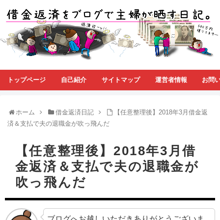
トップページ
自己紹介
サイトマップ
運営者情報
お問
ホーム
借金返済日記
【任意整理後】2018年3月借金返
済＆支払で夫の退職金が吹っ飛んだ
【任意整理後】2018年3月借
金返済＆支払で夫の退職金が
吹っ飛んだ
ブログへお越しいただきありがとうございま