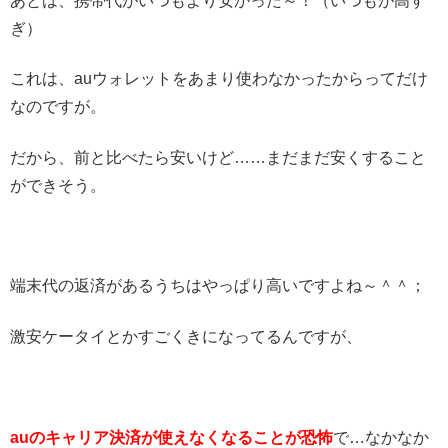
あとは、携帯代がいつもより安かった～！（いつもが高す
ぎ）
これは、auウォレットをあまり使わなかったからってだけ
なのですが。
だから、前と比べたら安いけど……まだまだ安くすること
ができそう。
端末代の返済があるうちはやっぱり高いですよね～＾＾；
激安ケータイとかすごくきになってるんですが、
auのキャリア決済が使えなくなることが恐怖
で…なかなか