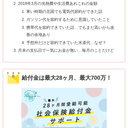
2018年3月の光熱費や生活費あれこれの金額
寒い時期の北国でも電気代節約ができた話
ガソリン代を節約するために意識していたこと
携帯代を節約できていた話…でもまだ高いから改
善の余地あり
予想外だけど節約できていた水道代…なぜ？
月末の支払日で一気にお金が無い…毎月のことだけど
給付金は最大28ヶ月、最大700万！