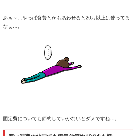
あぁ～…やっぱ食費とかもあわせると20万以上は使ってる
なぁ…。
固定費についても節約していかないとダメですね…。