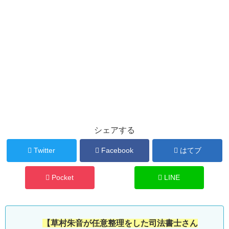
シェアする
Twitter
Facebook
はてブ
Pocket
LINE
【草村朱音が任意整理をした司法書士さん