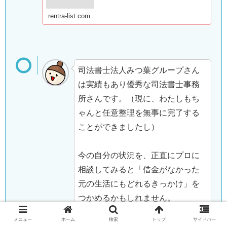
rentra-list.com
司法書士法人みつ葉グループさん
は実績もあり優秀な司法書士事務
所さんです。（現に、わたしもち
ゃんと任意整理を無事に完了する
ことができましたし）
今の自分の状況を、正直にプロに
相談してみると「借金がなかった
元の生活にもどれるきっかけ」を
つかめるかもしれません。
メニュー
ホーム
検索
トップ
サイドバー
借金問題は、後回しにしていても