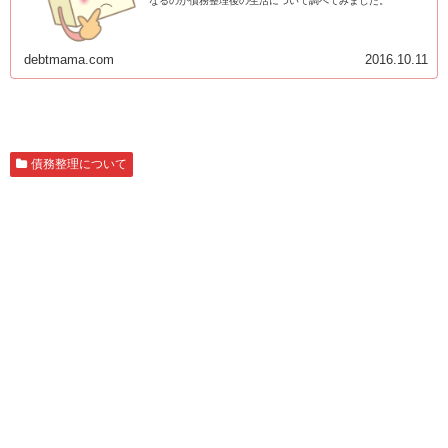
なるのか債務整理後の生活について調べてみました。
debtmama.com
2016.10.11
債務整理について