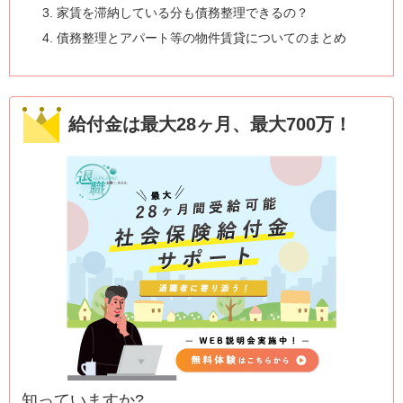
家賃を滞納している分も債務整理できるの？
債務整理とアパート等の物件賃貸についてのまとめ
給付金は最大28ヶ月、最大700万！
知っていますか?