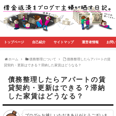
トップページ
自己紹介
サイトマップ
運営者情報
お問
ホーム
債務整理について
債務整理したらアパートの賃
貸契約・更新はできる？滞納した家賃はどうなる？
債務整理したらアパートの賃
貸契約・更新はできる？滞納
した家賃はどうなる？
ブログへお越しいただきありがとうございま