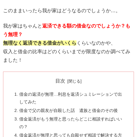
このままいったら我が家はどうなるのでしょうか…。
我が家はちゃんと
返済できる額の借金なのでしょうか？も
う無理？
無理なく返済できる借金がいくら
くらいなのかや、
収入と借金の比率はどのくらいまでが限度なのか調べてみ
ました！
目次
借金の返済が無理…利息を返済シュミレーションで出
してみた
借金で父の親友が自殺した話 遺族と借金のその後
借金返済がもう無理と思ったらどこに相談すればいい
の？
借金返済が無理と思っても自殺せず相談で解決する方