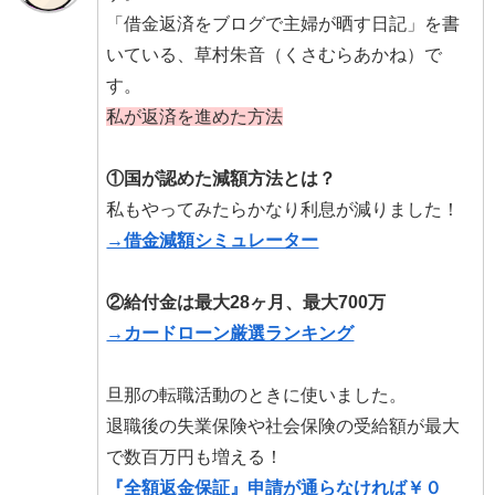
「借金返済をブログで主婦が晒す日記」を書
いている、草村朱音（くさむらあかね）で
す。
私が返済を進めた方法
①国が認めた減額方法とは？
私もやってみたらかなり利息が減りました！
→借金減額シミュレーター
②給付金は最大28ヶ月、最大700万
→カードローン厳選ランキング
旦那の転職活動のときに使いました。
退職後の失業保険や社会保険の受給額が最大
で数百万円も増える！
『全額返金保証』申請が通らなければ￥０