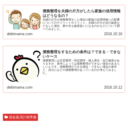
債務整理を夫婦の片方がしたら家族の信用情報
はどうなるの？
夫婦の片方が債務整理をした場合の家族の信用情報への影響
についてのデメリットやメリット。夫婦の片方が自己破産な
どをした場合、妻や夫も破産扱いになるのかなどについて調
べてみました。
debtmama.com
2016.10.16
債務整理をするための条件は？できる・できな
いケース
債務整理には任意整理・特定調停・個人再生・自己破産があ
りますが、条件によっては債務整理ができない場合があるら
しいんです。債務整理ができる場合・できない場合の条件
と、自分にはどの債務整理があっているのか考えてみまし
た。
debtmama.com
2016.10.12
借金返済計画準備