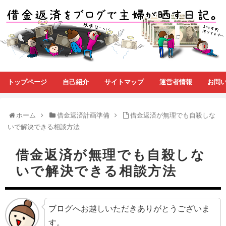
トップページ
自己紹介
サイトマップ
運営者情報
お問
ホーム
借金返済計画準備
借金返済が無理でも自殺しな
いで解決できる相談方法
借金返済が無理でも自殺しな
いで解決できる相談方法
ブログへお越しいただきありがとうございま
す。