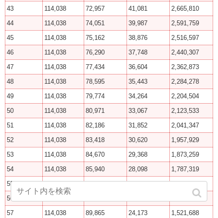
43
114,038
72,957
41,081
2,665,810
44
114,038
74,051
39,987
2,591,759
45
114,038
75,162
38,876
2,516,597
46
114,038
76,290
37,748
2,440,307
47
114,038
77,434
36,604
2,362,873
48
114,038
78,595
35,443
2,284,278
49
114,038
79,774
34,264
2,204,504
50
114,038
80,971
33,067
2,123,533
51
114,038
82,186
31,852
2,041,347
52
114,038
83,418
30,620
1,957,929
53
114,038
84,670
29,368
1,873,259
54
114,038
85,940
28,098
1,787,319
55
114,038
87,229
26,809
1,700,090
56
114,038
88,537
25,501
1,611,553
57
114,038
89,865
24,173
1,521,688