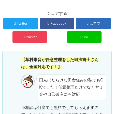
シェアする
Twitter
Facebook
はてブ
Pocket
LINE
【草村朱音が任意整理をした司法書士さん
は、全国対応です！】
田んぼだらけな田舎住みの私でもO
Kでした！任意整理だけでなくヤミ
金や自己破産にも対応！
※相談は何度でも無料でしてもらえますの