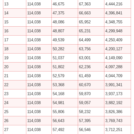
13
114,038
46,675
67,363
4,444,216
14
114,038
47,375
66,663
4,396,841
15
114,038
48,086
65,952
4,348,755
16
114,038
48,807
65,231
4,299,948
17
114,038
49,539
64,499
4,250,409
18
114,038
50,282
63,756
4,200,127
19
114,038
51,037
63,001
4,149,090
20
114,038
51,802
62,236
4,097,288
21
114,038
52,579
61,459
4,044,709
22
114,038
53,368
60,670
3,991,341
23
114,038
54,168
59,870
3,937,173
24
114,038
54,981
59,057
3,882,192
25
114,038
55,806
58,232
3,826,386
26
114,038
56,643
57,395
3,769,743
27
114,038
57,492
56,546
3,712,251