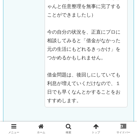
ゃんと任意整理を無事に完了する
ことができましたし）
今の自分の状況を、正直にプロに
相談してみると「借金がなかった
元の生活にもどれるきっかけ」を
つかめるかもしれません。
借金問題は、後回しにしていても
利息が増えていくだけなので、１
日でも早くなんとかすることをお
すすめします。
↓司法書士法人みつ葉グループの公式サイトは
こちら
メニュー
ホーム
検索
トップ
サイドバー