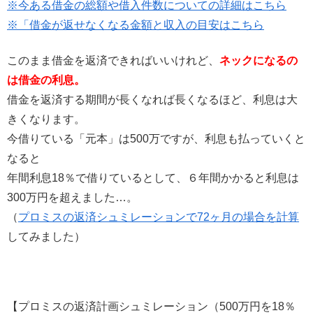
※今ある借金の総額や借入件数についての詳細はこちら
※「借金が返せなくなる金額と収入の目安はこちら
このまま借金を返済できればいいけれど、
ネックになるの
は借金の利息。
借金を返済する期間が長くなれば長くなるほど、利息は大
きくなります。
今借りている「元本」は500万ですが、利息も払っていくと
なると
年間利息18％で借りているとして、６年間かかると利息は
300万円を超えました…。
（
プロミスの返済シュミレーションで72ヶ月の場合を計算
してみました）
【プロミスの返済計画シュミレーション（500万円を18％