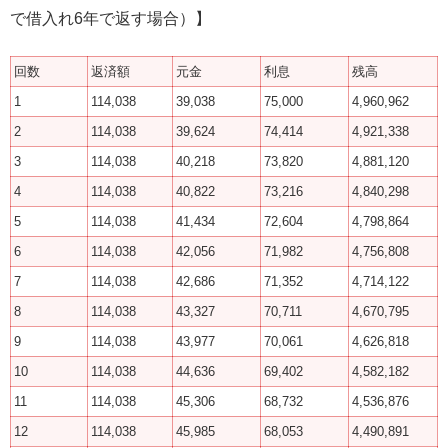
で借入れ6年で返す場合）】
回数
返済額
元金
利息
残高
1
114,038
39,038
75,000
4,960,962
2
114,038
39,624
74,414
4,921,338
3
114,038
40,218
73,820
4,881,120
4
114,038
40,822
73,216
4,840,298
5
114,038
41,434
72,604
4,798,864
6
114,038
42,056
71,982
4,756,808
7
114,038
42,686
71,352
4,714,122
8
114,038
43,327
70,711
4,670,795
9
114,038
43,977
70,061
4,626,818
10
114,038
44,636
69,402
4,582,182
11
114,038
45,306
68,732
4,536,876
12
114,038
45,985
68,053
4,490,891