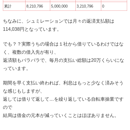
累計
8,210,796
5,000,000
3,210,796
0
ちなみに、シュミレーションでは月々の返済支払額は
114,038円となっています。
でも？？実際うちの場合は１社から借りているわけではな
く、複数の借入先が有り、
返済額もバラバラで、毎月の支払い総額は20万くらいにな
っています。
期間を早く支払い終われば、利息はもっと少なく済みそう
な感じもしますが、
返しては借りて返して…を繰り返している自転車操業です
ので
結局は借金の元本が減っていくことはほぼありません。