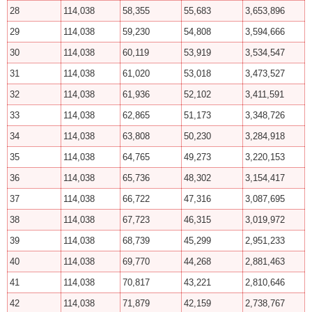
28
114,038
58,355
55,683
3,653,896
29
114,038
59,230
54,808
3,594,666
30
114,038
60,119
53,919
3,534,547
31
114,038
61,020
53,018
3,473,527
32
114,038
61,936
52,102
3,411,591
33
114,038
62,865
51,173
3,348,726
34
114,038
63,808
50,230
3,284,918
35
114,038
64,765
49,273
3,220,153
36
114,038
65,736
48,302
3,154,417
37
114,038
66,722
47,316
3,087,695
38
114,038
67,723
46,315
3,019,972
39
114,038
68,739
45,299
2,951,233
40
114,038
69,770
44,268
2,881,463
41
114,038
70,817
43,221
2,810,646
42
114,038
71,879
42,159
2,738,767