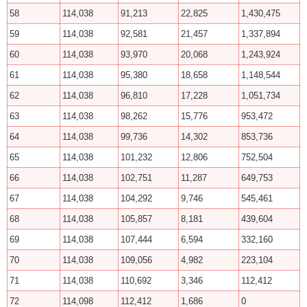
58
114,038
91,213
22,825
1,430,475
59
114,038
92,581
21,457
1,337,894
60
114,038
93,970
20,068
1,243,924
61
114,038
95,380
18,658
1,148,544
62
114,038
96,810
17,228
1,051,734
63
114,038
98,262
15,776
953,472
64
114,038
99,736
14,302
853,736
65
114,038
101,232
12,806
752,504
66
114,038
102,751
11,287
649,753
67
114,038
104,292
9,746
545,461
68
114,038
105,857
8,181
439,604
69
114,038
107,444
6,594
332,160
70
114,038
109,056
4,982
223,104
71
114,038
110,692
3,346
112,412
72
114,098
112,412
1,686
0